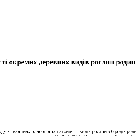
ті окремих деревних видів рослин родини
ду в тканинах однорічних пагонів 11 видів рослин з 6 родів роди