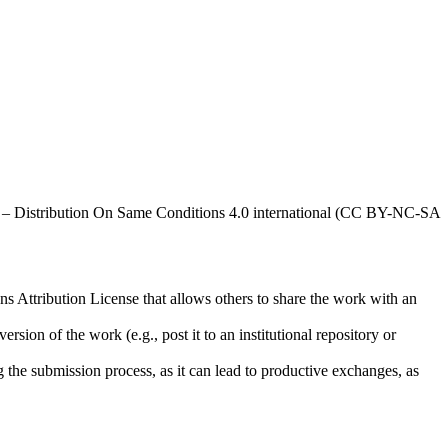
al – Distribution On Same Conditions 4.0 international (CC BY-NC-SA
ns Attribution License that allows others to share the work with an
rsion of the work (e.g., post it to an institutional repository or
ng the submission process, as it can lead to productive exchanges, as