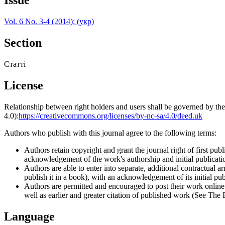
Issue
Vol. 6 No. 3-4 (2014): (укр)
Section
Статті
License
Relationship between right holders and users shall be governed by 
4.0):
https://creativecommons.org/licenses/by-nc-sa/4.0/deed.uk
Authors who publish with this journal agree to the following terms:
Authors retain copyright and grant the journal right of first p
acknowledgement of the work's authorship and initial publication
Authors are able to enter into separate, additional contractual ar
publish it in a book), with an acknowledgement of its initial publ
Authors are permitted and encouraged to post their work online (e
well as earlier and greater citation of published work (See The
Language