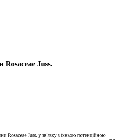
 Rosaceae Juss.
ни Rosaceae Juss. у зв'язку з їхньою потенційною