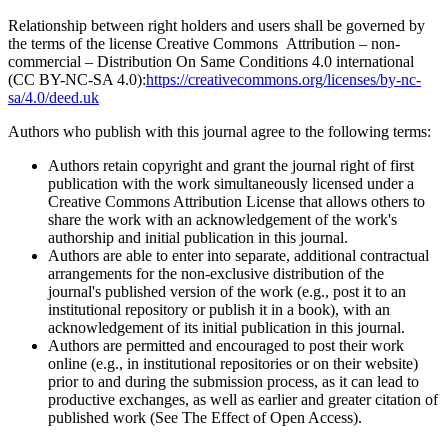
Relationship between right holders and users shall be governed by
the terms of the license Creative Commons Attribution – non-
commercial – Distribution On Same Conditions 4.0 international
(CC BY-NC-SA 4.0):
https://creativecommons.org/licenses/by-nc-
sa/4.0/deed.uk
Authors who publish with this journal agree to the following terms:
Authors retain copyright and grant the journal right of first
publication with the work simultaneously licensed under a
Creative Commons Attribution License that allows others to
share the work with an acknowledgement of the work's
authorship and initial publication in this journal.
Authors are able to enter into separate, additional contractual
arrangements for the non-exclusive distribution of the
journal's published version of the work (e.g., post it to an
institutional repository or publish it in a book), with an
acknowledgement of its initial publication in this journal.
Authors are permitted and encouraged to post their work
online (e.g., in institutional repositories or on their website)
prior to and during the submission process, as it can lead to
productive exchanges, as well as earlier and greater citation of
published work (See The Effect of Open Access).