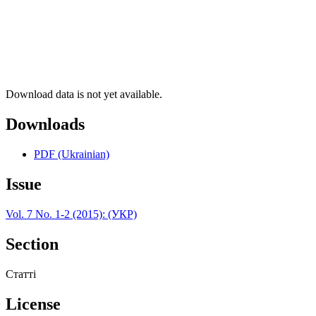
Download data is not yet available.
Downloads
PDF (Ukrainian)
Issue
Vol. 7 No. 1-2 (2015): (УКР)
Section
Статті
License