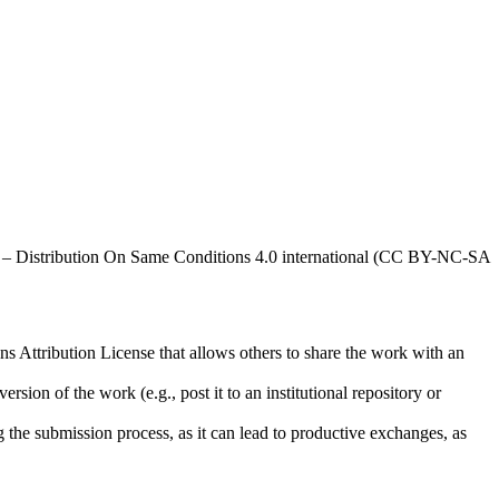
al – Distribution On Same Conditions 4.0 international (CC BY-NC-SA
ns Attribution License that allows others to share the work with an
rsion of the work (e.g., post it to an institutional repository or
ng the submission process, as it can lead to productive exchanges, as