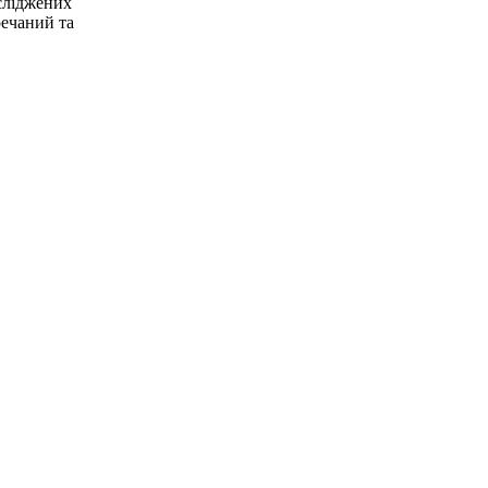
сліджених
ечаний та