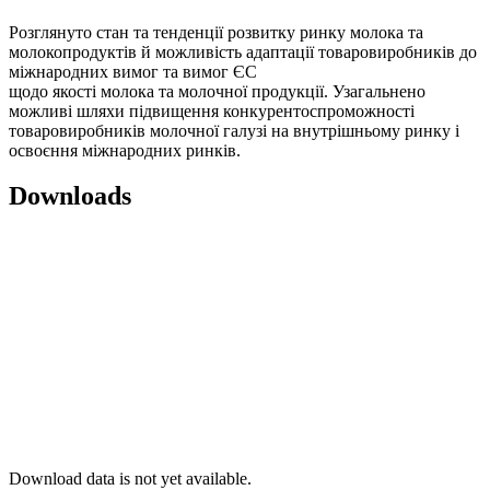
Розглянуто стан та тенденції розвитку ринку молока та
молокопродуктів й можливість адаптації товаровиробників до
міжнародних вимог та вимог ЄС
щодо якості молока та молочної продукції. Узагальнено
можливі шляхи підвищення конкурентоспроможності
товаровиробників молочної галузі на внутрішньому ринку і
освоєння міжнародних ринків.
Downloads
Download data is not yet available.