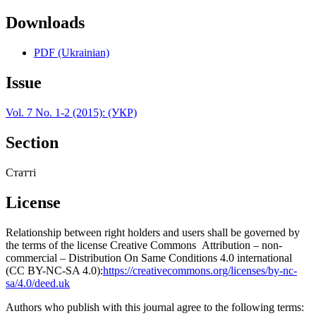
Downloads
PDF (Ukrainian)
Issue
Vol. 7 No. 1-2 (2015): (УКР)
Section
Статті
License
Relationship between right holders and users shall be governed by
the terms of the license Creative Commons Attribution – non-
commercial – Distribution On Same Conditions 4.0 international
(CC BY-NC-SA 4.0):
https://creativecommons.org/licenses/by-nc-
sa/4.0/deed.uk
Authors who publish with this journal agree to the following terms: