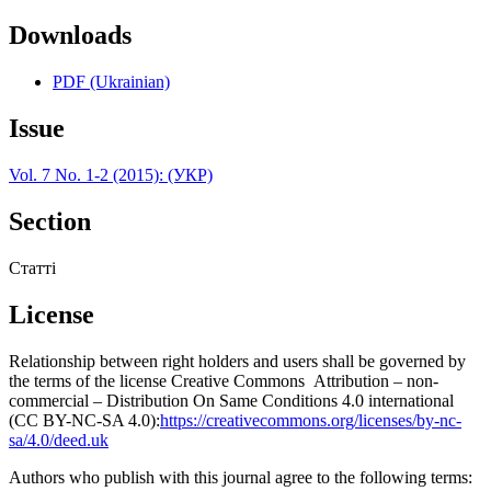
Downloads
PDF (Ukrainian)
Issue
Vol. 7 No. 1-2 (2015): (УКР)
Section
Статті
License
Relationship between right holders and users shall be governed by
the terms of the license Creative Commons Attribution – non-
commercial – Distribution On Same Conditions 4.0 international
(CC BY-NC-SA 4.0):
https://creativecommons.org/licenses/by-nc-
sa/4.0/deed.uk
Authors who publish with this journal agree to the following terms: