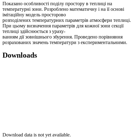
Показано особливості поділу простору в теплиці на
температурні зони. Розроблено математичну і на її основі
імітаційну модель просторово
розподілених температурних параметрів атмосфери теплиці.
При цьому визначення параметрів для кожної зони секції
теплиці здійснюється з ураху-
ванням дії зовнішнього збурення. Проведено порівняння
розрахованих значень температури з експериментальними.
Downloads
Download data is not yet available.