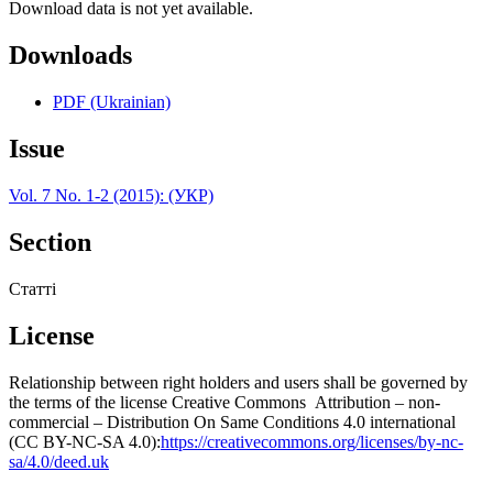
Download data is not yet available.
Downloads
PDF (Ukrainian)
Issue
Vol. 7 No. 1-2 (2015): (УКР)
Section
Статті
License
Relationship between right holders and users shall be governed by
the terms of the license Creative Commons Attribution – non-
commercial – Distribution On Same Conditions 4.0 international
(CC BY-NC-SA 4.0):
https://creativecommons.org/licenses/by-nc-
sa/4.0/deed.uk