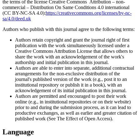
the terms of the license Creative Commons Attribution – non-
commercial – Distribution On Same Conditions 4.0 international
(CC BY-NC-SA 4.0):
https://creativecommons.org/licenses/by-nc-
sa/4.0/deed.uk
Authors who publish with this journal agree to the following terms:
Authors retain copyright and grant the journal right of first
publication with the work simultaneously licensed under a
Creative Commons Attribution License that allows others to
share the work with an acknowledgement of the work's
authorship and initial publication in this journal.
Authors are able to enter into separate, additional contractual
arrangements for the non-exclusive distribution of the
journal's published version of the work (e.g., post it to an
institutional repository or publish it in a book), with an
acknowledgement of its initial publication in this journal.
Authors are permitted and encouraged to post their work
online (e.g., in institutional repositories or on their website)
prior to and during the submission process, as it can lead to
productive exchanges, as well as earlier and greater citation of
published work (See The Effect of Open Access).
Language