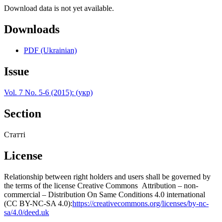
Download data is not yet available.
Downloads
PDF (Ukrainian)
Issue
Vol. 7 No. 5-6 (2015): (укр)
Section
Статті
License
Relationship between right holders and users shall be governed by
the terms of the license Creative Commons Attribution – non-
commercial – Distribution On Same Conditions 4.0 international
(CC BY-NC-SA 4.0):
https://creativecommons.org/licenses/by-nc-
sa/4.0/deed.uk