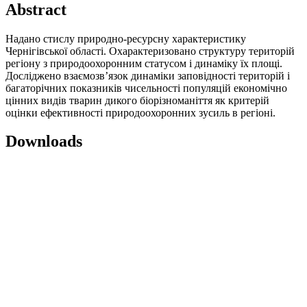
Abstract
Надано стислу природно-ресурсну характеристику
Чернігівської області. Охарактеризовано структуру територій
регіону з природоохоронним статусом і динаміку їх площі.
Досліджено взаємозв’язок динаміки заповідності територій і
багаторічних показників чисельності популяцій економічно
цінних видів тварин дикого біорізноманіття як критерій
оцінки ефективності природоохоронних зусиль в регіоні.
Downloads