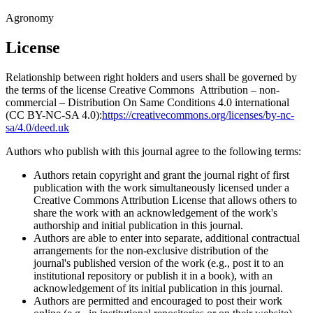
Agronomy
License
Relationship between right holders and users shall be governed by
the terms of the license Creative Commons Attribution – non-
commercial – Distribution On Same Conditions 4.0 international
(CC BY-NC-SA 4.0):
https://creativecommons.org/licenses/by-nc-
sa/4.0/deed.uk
Authors who publish with this journal agree to the following terms:
Authors retain copyright and grant the journal right of first
publication with the work simultaneously licensed under a
Creative Commons Attribution License that allows others to
share the work with an acknowledgement of the work's
authorship and initial publication in this journal.
Authors are able to enter into separate, additional contractual
arrangements for the non-exclusive distribution of the
journal's published version of the work (e.g., post it to an
institutional repository or publish it in a book), with an
acknowledgement of its initial publication in this journal.
Authors are permitted and encouraged to post their work