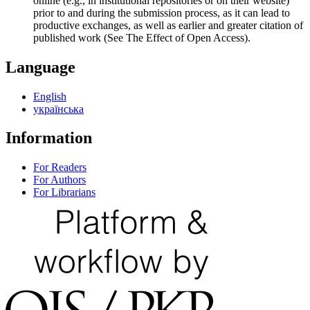
online (e.g., in institutional repositories or on their website)
prior to and during the submission process, as it can lead to
productive exchanges, as well as earlier and greater citation of
published work (See The Effect of Open Access).
Language
English
українська
Information
For Readers
For Authors
For Librarians