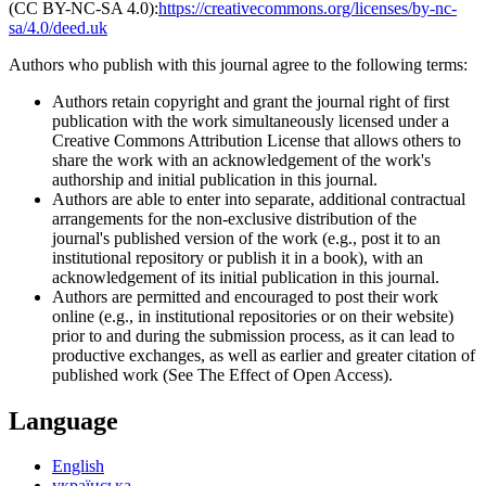
(CC BY-NC-SA 4.0):
https://creativecommons.org/licenses/by-nc-
sa/4.0/deed.uk
Authors who publish with this journal agree to the following terms:
Authors retain copyright and grant the journal right of first
publication with the work simultaneously licensed under a
Creative Commons Attribution License that allows others to
share the work with an acknowledgement of the work's
authorship and initial publication in this journal.
Authors are able to enter into separate, additional contractual
arrangements for the non-exclusive distribution of the
journal's published version of the work (e.g., post it to an
institutional repository or publish it in a book), with an
acknowledgement of its initial publication in this journal.
Authors are permitted and encouraged to post their work
online (e.g., in institutional repositories or on their website)
prior to and during the submission process, as it can lead to
productive exchanges, as well as earlier and greater citation of
published work (See The Effect of Open Access).
Language
English
українська