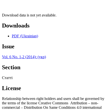
Download data is not yet available.
Downloads
PDF (Ukrainian)
Issue
Vol. 6 No. 1-2 (2014): (укр)
Section
Статті
License
Relationship between right holders and users shall be governed by
the terms of the license Creative Commons Attribution – non-
commercial – Distribution On Same Conditions 4.0 international