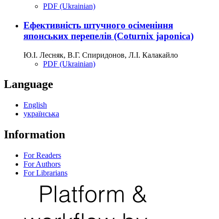
PDF (Ukrainian)
Ефективність штучного осіменіння
японських перепелів (Coturnix japonica)
Ю.І. Лесняк, В.Г. Спиридонов, Л.І. Калакайло
PDF (Ukrainian)
Language
English
українська
Information
For Readers
For Authors
For Librarians