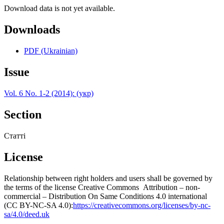
Download data is not yet available.
Downloads
PDF (Ukrainian)
Issue
Vol. 6 No. 1-2 (2014): (укр)
Section
Статті
License
Relationship between right holders and users shall be governed by
the terms of the license Creative Commons Attribution – non-
commercial – Distribution On Same Conditions 4.0 international
(CC BY-NC-SA 4.0):
https://creativecommons.org/licenses/by-nc-
sa/4.0/deed.uk