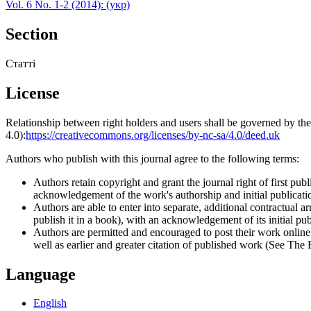
Vol. 6 No. 1-2 (2014): (укр)
Section
Статті
License
Relationship between right holders and users shall be governed by 
4.0):
https://creativecommons.org/licenses/by-nc-sa/4.0/deed.uk
Authors who publish with this journal agree to the following terms:
Authors retain copyright and grant the journal right of first p
acknowledgement of the work's authorship and initial publication
Authors are able to enter into separate, additional contractual ar
publish it in a book), with an acknowledgement of its initial publ
Authors are permitted and encouraged to post their work online (e
well as earlier and greater citation of published work (See The
Language
English