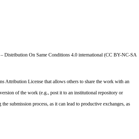
al – Distribution On Same Conditions 4.0 international (CC BY-NC-SA
ns Attribution License that allows others to share the work with an
rsion of the work (e.g., post it to an institutional repository or
ng the submission process, as it can lead to productive exchanges, as