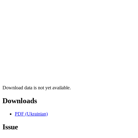
Download data is not yet available.
Downloads
PDF (Ukrainian)
Issue