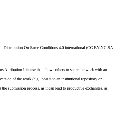
al – Distribution On Same Conditions 4.0 international (CC BY-NC-SA
ns Attribution License that allows others to share the work with an
rsion of the work (e.g., post it to an institutional repository or
ng the submission process, as it can lead to productive exchanges, as