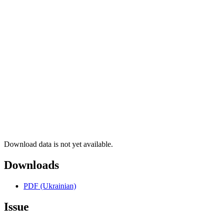
Download data is not yet available.
Downloads
PDF (Ukrainian)
Issue