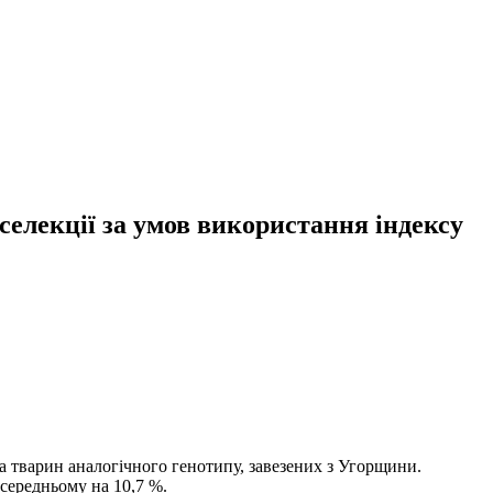
 селекції за умов використання індексу
та тварин аналогічного генотипу, завезених з Угорщини.
 середньому на 10,7 %.