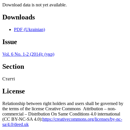
Download data is not yet available.
Downloads
PDF (Ukrainian)
Issue
Vol. 6 No. 1-2 (2014): (укр)
Section
Статті
License
Relationship between right holders and users shall be governed by
the terms of the license Creative Commons Attribution – non-
commercial – Distribution On Same Conditions 4.0 international
(CC BY-NC-SA 4.0):
https://creativecommons.org/licenses/by-nc-
sa/4.0/deed.uk