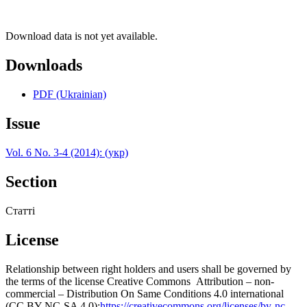
Download data is not yet available.
Downloads
PDF (Ukrainian)
Issue
Vol. 6 No. 3-4 (2014): (укр)
Section
Статті
License
Relationship between right holders and users shall be governed by
the terms of the license Creative Commons Attribution – non-
commercial – Distribution On Same Conditions 4.0 international
(CC BY-NC-SA 4.0):
https://creativecommons.org/licenses/by-nc-