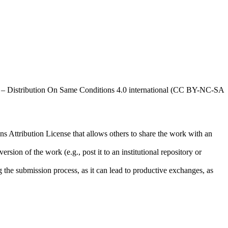
al – Distribution On Same Conditions 4.0 international (CC BY-NC-SA
ns Attribution License that allows others to share the work with an
rsion of the work (e.g., post it to an institutional repository or
ng the submission process, as it can lead to productive exchanges, as