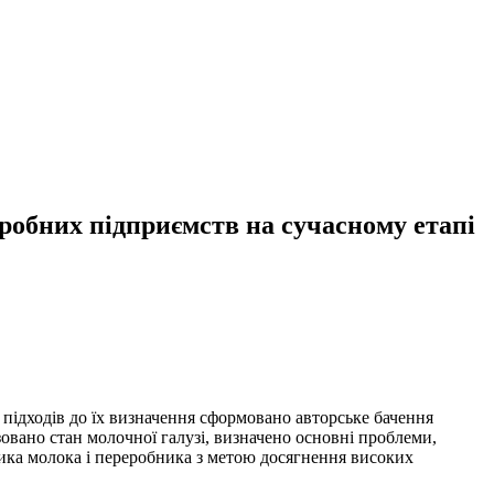
робних підприємств на сучасному етапі
підходів до їх визначення сформовано авторське бачення
овано стан молочної галузі, визначено основні проблеми,
ника молока і переробника з метою досягнення високих