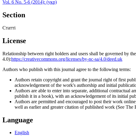
Vol. 6 No. 5-6 (2014): (укр)
Section
Статті
License
Relationship between right holders and users shall be governed by 
4.0):
https://creativecommons.org/licenses/by-nc-sa/4.0/deed.uk
Authors who publish with this journal agree to the following terms:
Authors retain copyright and grant the journal right of first p
acknowledgement of the work's authorship and initial publication
Authors are able to enter into separate, additional contractual ar
publish it in a book), with an acknowledgement of its initial publ
Authors are permitted and encouraged to post their work online (e
well as earlier and greater citation of published work (See The
Language
English