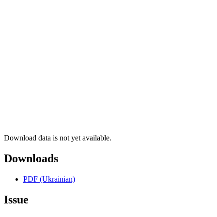
Download data is not yet available.
Downloads
PDF (Ukrainian)
Issue