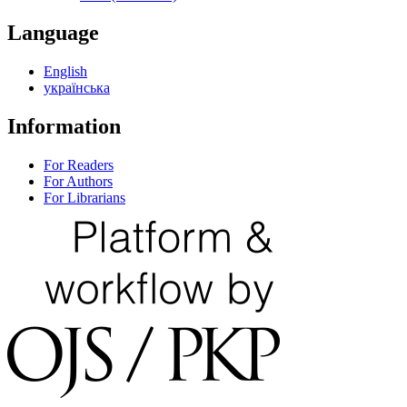
Language
English
українська
Information
For Readers
For Authors
For Librarians