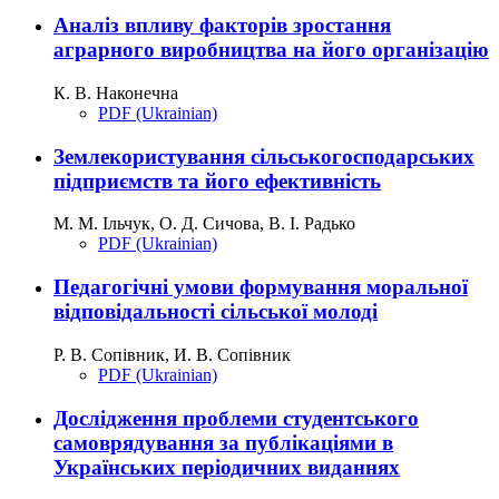
Аналіз впливу факторів зростання
аграрного виробництва на його організацію
К. В. Наконечна
PDF (Ukrainian)
Землекористування сільськогосподарських
підприємств та його ефективність
М. М. Ільчук, О. Д. Сичова, В. І. Радько
PDF (Ukrainian)
Педагогічні умови формування моральної
відповідальності сільської молоді
Р. В. Сопівник, И. В. Сопівник
PDF (Ukrainian)
Дослідження проблеми студентського
самоврядування за публікаціями в
Українських періодичних виданнях