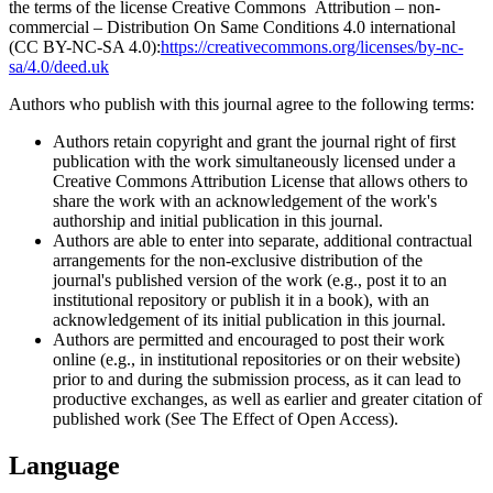
the terms of the license Creative Commons Attribution – non-
commercial – Distribution On Same Conditions 4.0 international
(CC BY-NC-SA 4.0):
https://creativecommons.org/licenses/by-nc-
sa/4.0/deed.uk
Authors who publish with this journal agree to the following terms:
Authors retain copyright and grant the journal right of first
publication with the work simultaneously licensed under a
Creative Commons Attribution License that allows others to
share the work with an acknowledgement of the work's
authorship and initial publication in this journal.
Authors are able to enter into separate, additional contractual
arrangements for the non-exclusive distribution of the
journal's published version of the work (e.g., post it to an
institutional repository or publish it in a book), with an
acknowledgement of its initial publication in this journal.
Authors are permitted and encouraged to post their work
online (e.g., in institutional repositories or on their website)
prior to and during the submission process, as it can lead to
productive exchanges, as well as earlier and greater citation of
published work (See The Effect of Open Access).
Language