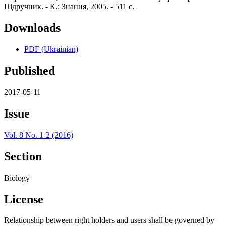
Підручник. - К.: Знання, 2005. - 511 с.
Downloads
PDF (Ukrainian)
Published
2017-05-11
Issue
Vol. 8 No. 1-2 (2016)
Section
Biology
License
Relationship between right holders and users shall be governed by