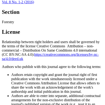
Vol. 8 No. 1-2 (2016)
Section
Forestry
License
Relationship between right holders and users shall be governed by
the terms of the license Creative Commons Attribution – non-
commercial – Distribution On Same Conditions 4.0 international
(CC BY-NC-SA 4.0):
https://creativecommons.org/licenses/by-nc-
sa/4.0/deed.uk
Authors who publish with this journal agree to the following terms:
Authors retain copyright and grant the journal right of first
publication with the work simultaneously licensed under a
Creative Commons Attribution License that allows others to
share the work with an acknowledgement of the work's
authorship and initial publication in this journal.
Authors are able to enter into separate, additional contractual
arrangements for the non-exclusive distribution of the
journal's published version of the work (e.g., post it to an