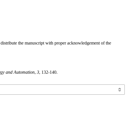
o distribute the manuscript with proper acknowledgement of the
gy and Automation
,
3
, 132-140.