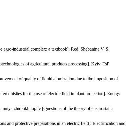
he agro-industrial complex: a textbook]. Red. Shebanina V. S.
technologies of agricultural products processing]. Kyiv: TsP
vement of quality of liquid atomization due to the imposition of
quisites for the use of electric field in plant protection]. Energy
raniya zhidkikh topliv [Questions of the theory of electrostatic
and protective preparations in an electric field]. Electrification and