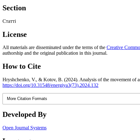
Section
Статті
License
All materials are disseminated under the terms of the
Creative Commons
authorship and the original publication in this journal.
How to Cite
Hryshchenko, V., & Kotov, B. (2024). Analysis of the movement of aer
https://doi.org/10.31548/energiya3(73).2024.132
More Citation Formats
Developed By
Open Journal Systems