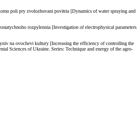
nomu poli pry zvolozhuvani povitria [Dynamics of water spraying and
statychnoho rozpylennia [Investigation of electrophysical parameters
v na ovochevi kultury [Increasing the efficiency of controlling the
mental Sciences of Ukraine. Series: Technique and energy of the agro-