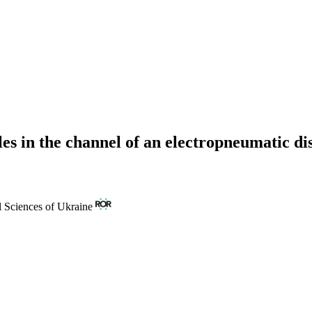
les in the channel of an electropneumatic di
l Sciences of Ukraine