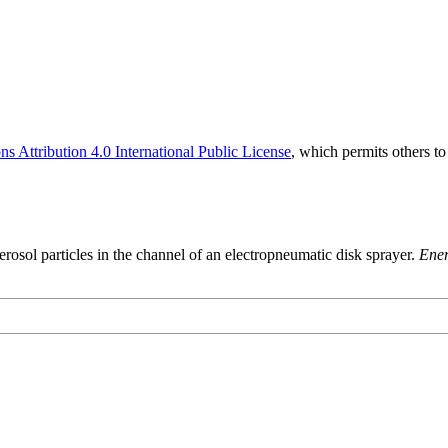
 Attribution 4.0 International Public License
, which permits others t
osol particles in the channel of an electropneumatic disk sprayer.
Ener