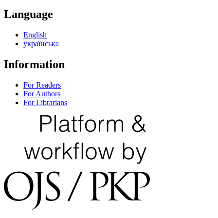
Language
English
українська
Information
For Readers
For Authors
For Librarians