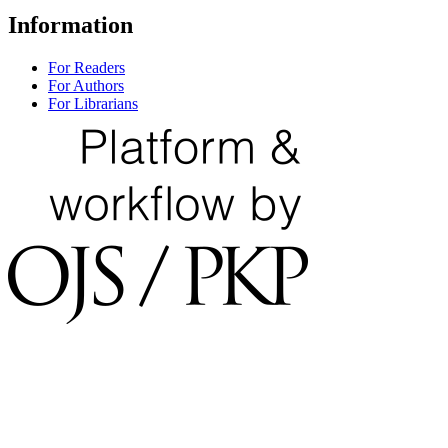
Information
For Readers
For Authors
For Librarians