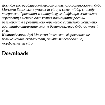
Досліджено особливості мікроклонального розмноження дуба
Максима Залізняка в умовах in vitro, а саме: підбір способу
стерилізації рослинного матеріалу, модифікація живильних
середовищ з метою одержання повноцінних рослин-
регенерантів з розвиненою кореневою системою. Здійснено
адаптацію отриманих клонів багатовікового дуба до умов in
vivo.
Ключові слова:
дуб Максима Залізняка, мікроклональне
розмноження, експлантат, живильне середовище,
морфогенез, in vitro.
Downloads