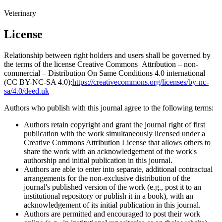
Veterinary
License
Relationship between right holders and users shall be governed by
the terms of the license Creative Commons Attribution – non-
commercial – Distribution On Same Conditions 4.0 international
(CC BY-NC-SA 4.0):
https://creativecommons.org/licenses/by-nc-
sa/4.0/deed.uk
Authors who publish with this journal agree to the following terms:
Authors retain copyright and grant the journal right of first
publication with the work simultaneously licensed under a
Creative Commons Attribution License that allows others to
share the work with an acknowledgement of the work's
authorship and initial publication in this journal.
Authors are able to enter into separate, additional contractual
arrangements for the non-exclusive distribution of the
journal's published version of the work (e.g., post it to an
institutional repository or publish it in a book), with an
acknowledgement of its initial publication in this journal.
Authors are permitted and encouraged to post their work