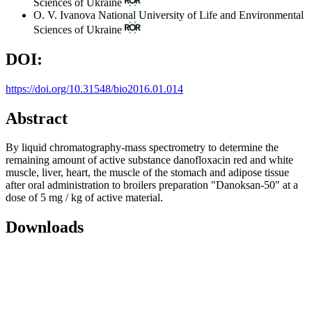
Sciences of Ukraine
О. V. Ivanova
National University of Life and Environmental
Sciences of Ukraine
DOI:
https://doi.org/10.31548/bio2016.01.014
Abstract
By liquid chromatography-mass spectrometry to determine the
remaining amount of active substance danofloxacin red and white
muscle, liver, heart, the muscle of the stomach and adipose tissue
after oral administration to broilers preparation "Danoksan-50" at a
dose of 5 mg / kg of active material.
Downloads