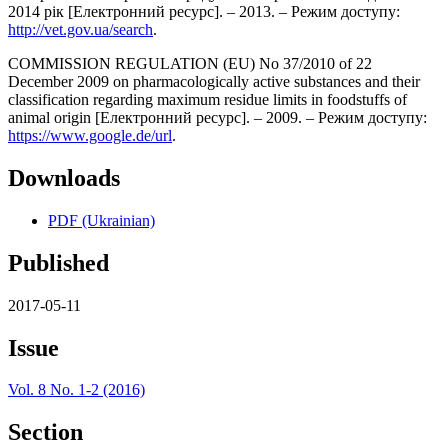
2014 рік [Електронний ресурс]. – 2013. – Режим доступу:
http://vet.gov.ua/search
.
COMMISSION REGULATION (EU) No 37/2010 of 22
December 2009 on pharmacologically active substances and their
classification regarding maximum residue limits in foodstuffs of
animal origin [Електронний ресурс]. – 2009. – Режим доступу:
https://www.google.de/url
.
Downloads
PDF (Ukrainian)
Published
2017-05-11
Issue
Vol. 8 No. 1-2 (2016)
Section