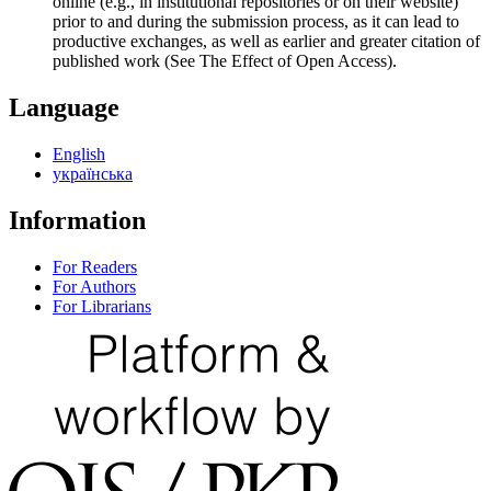
online (e.g., in institutional repositories or on their website)
prior to and during the submission process, as it can lead to
productive exchanges, as well as earlier and greater citation of
published work (See The Effect of Open Access).
Language
English
українська
Information
For Readers
For Authors
For Librarians