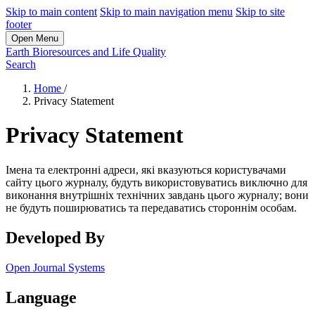
Skip to main content
Skip to main navigation menu
Skip to site
footer
Open Menu
Earth Bioresources and Life Quality
Search
Home
/
Privacy Statement
Privacy Statement
Імена та електронні адреси, які вказуються користувачами
сайту цього журналу, будуть використовуватись виключно для
виконання внутрішніх технічних завдань цього журналу; вони
не будуть поширюватись та передаватись стороннім особам.
Developed By
Open Journal Systems
Language