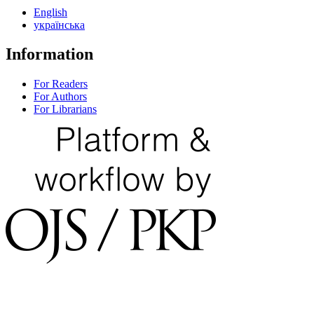
English
українська
Information
For Readers
For Authors
For Librarians