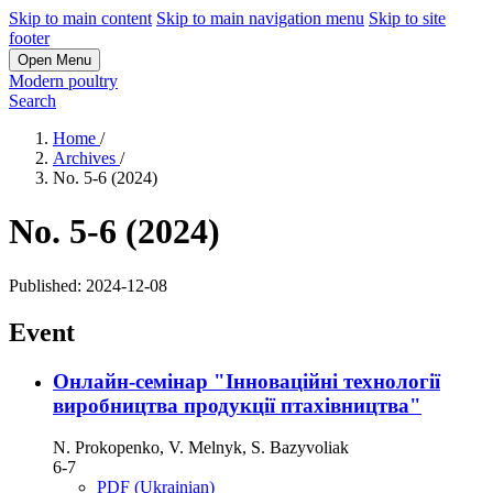
Skip to main content
Skip to main navigation menu
Skip to site
footer
Open Menu
Modern poultry
Search
Home
/
Archives
/
No. 5-6 (2024)
No. 5-6 (2024)
Published:
2024-12-08
Event
Онлайн-семінар "Інноваційні технології
виробництва продукції птахівництва"
N. Prokopenko, V. Melnyk, S. Bazyvoliak
6-7
PDF (Ukrainian)