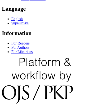
Language
English
українська
Information
For Readers
For Authors
For Librarians