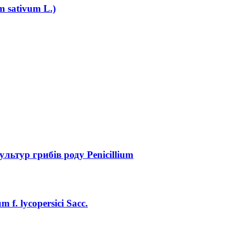
m sativum L.)
ультур грибів роду Penicillium
f. lycopersici Sacc.