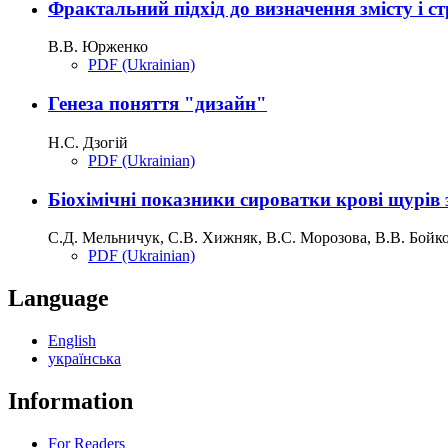
Фрактальний підхід до визначення змісту і ст
В.В. Юрженко
PDF (Ukrainian)
Генеза поняття "дизайн"
Н.С. Дзогій
PDF (Ukrainian)
Біохімічні показники сироватки крові щурів 
С.Д. Мельничук, С.В. Хижняк, В.С. Морозова, В.В. Бойко
PDF (Ukrainian)
Language
English
українська
Information
For Readers