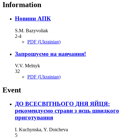
Information
Новини АПК
S.M. Bazyvoliak
2-4
PDF (Ukrainian)
Запрошуємо на навчання!
V.V. Melnyk
32
PDF (Ukrainian)
Event
ДО ВСЕСВІТНЬОГО ДНЯ ЯЙЦЯ:
рекомендуємо страви з яєць швидкого
приготування
I. Kuchynska, Y. Doicheva
5