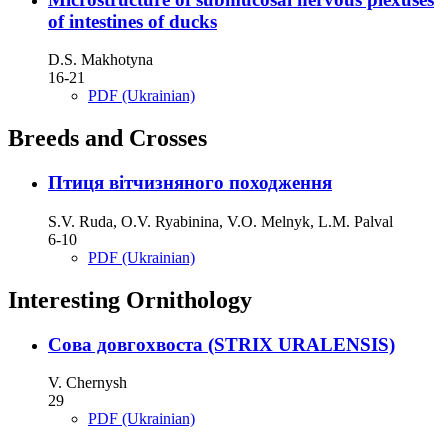
of intestines of ducks
D.S. Makhotyna
16-21
PDF (Ukrainian)
Breeds and Crosses
Птиця вітчизняного походження
S.V. Ruda, O.V. Ryabinina, V.O. Melnyk, L.M. Palval
6-10
PDF (Ukrainian)
Interesting Ornithology
Сова довгохвоста (STRIX URALENSIS)
V. Chernysh
29
PDF (Ukrainian)