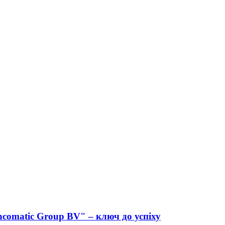
comatic Group BV" – ключ до успіху