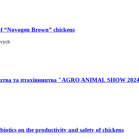
 of “Novogen Brown” chickens
avych
ицтва та птахівництва "AGRO ANIMAL SHOW 2024"
ibiotics on the productivity and safety of chickens